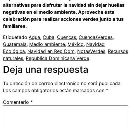
alternativas para disfrutar la navidad sin dejar huellas
negativas en el medio ambiente. Aprovecha esta
celebración para realizar acciones verdes junto a tus
familiares.
Etiquetado
Agua
,
Cuba
,
Cuencas
,
CuencasVerdes
,
Guatemala
,
Medio ambiente
,
México
,
Navidad
Ecológica
,
Navidad en Rep Dom
,
NotasVerdes
,
Recursos
naturales
,
Republica Dominicana Verde
Deja una respuesta
Tu dirección de correo electrónico no será publicada.
Los campos obligatorios están marcados con
*
Comentario
*