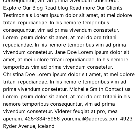
consequuntur, vim ad prima vivendum consetetur.
Explore Our Blog Read blog Read more Our Clients
Testimonials Lorem ipsum dolor sit amet, at mei dolore
tritani repudiandae. In his nemore temporibus
consequuntur, vim ad prima vivendum consetetur.
Lorem ipsum dolor sit amet, at mei dolore tritani
repudiandae. In his nemore temporibus vim ad prima
vivendum consetetur. Jane Doe Lorem ipsum dolor sit
amet, at mei dolore tritani repudiandae. In his nemore
temporibus vim ad prima vivendum consetetur.
Christina Doe Lorem ipsum dolor sit amet, at mei dolore
tritani repudiandae. In his nemore temporibus vim ad
prima vivendum consetetur. Michelle Smith Contact us
Lorem ipsum dolor sit amet, at mei dolore tritani in his
nemore temporibus consequuntur, vim ad prima
vivendum consetetur. Viderer feugiat at pro, mea
aperiam. 425-334-5956 youremail@address.com 4923
Ryder Avenue, Iceland