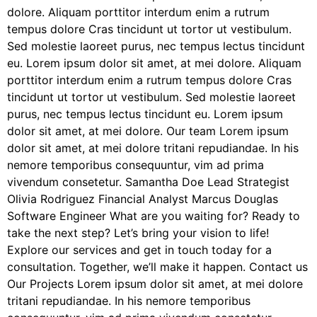
dolore. Aliquam porttitor interdum enim a rutrum
tempus dolore Cras tincidunt ut tortor ut vestibulum.
Sed molestie laoreet purus, nec tempus lectus tincidunt
eu. Lorem ipsum dolor sit amet, at mei dolore. Aliquam
porttitor interdum enim a rutrum tempus dolore Cras
tincidunt ut tortor ut vestibulum. Sed molestie laoreet
purus, nec tempus lectus tincidunt eu. Lorem ipsum
dolor sit amet, at mei dolore. Our team Lorem ipsum
dolor sit amet, at mei dolore tritani repudiandae. In his
nemore temporibus consequuntur, vim ad prima
vivendum consetetur. Samantha Doe Lead Strategist
Olivia Rodriguez Financial Analyst Marcus Douglas
Software Engineer What are you waiting for? Ready to
take the next step? Let’s bring your vision to life!
Explore our services and get in touch today for a
consultation. Together, we’ll make it happen. Contact us
Our Projects Lorem ipsum dolor sit amet, at mei dolore
tritani repudiandae. In his nemore temporibus