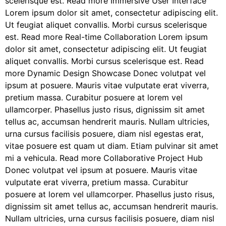
scelerisque est. Read more Immersive User Interface
Lorem ipsum dolor sit amet, consectetur adipiscing elit.
Ut feugiat aliquet convallis. Morbi cursus scelerisque
est. Read more Real-time Collaboration Lorem ipsum
dolor sit amet, consectetur adipiscing elit. Ut feugiat
aliquet convallis. Morbi cursus scelerisque est. Read
more Dynamic Design Showcase Donec volutpat vel
ipsum at posuere. Mauris vitae vulputate erat viverra,
pretium massa. Curabitur posuere at lorem vel
ullamcorper. Phasellus justo risus, dignissim sit amet
tellus ac, accumsan hendrerit mauris. Nullam ultricies,
urna cursus facilisis posuere, diam nisl egestas erat,
vitae posuere est quam ut diam. Etiam pulvinar sit amet
mi a vehicula. Read more Collaborative Project Hub
Donec volutpat vel ipsum at posuere. Mauris vitae
vulputate erat viverra, pretium massa. Curabitur
posuere at lorem vel ullamcorper. Phasellus justo risus,
dignissim sit amet tellus ac, accumsan hendrerit mauris.
Nullam ultricies, urna cursus facilisis posuere, diam nisl