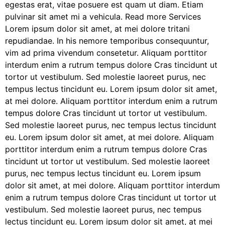
egestas erat, vitae posuere est quam ut diam. Etiam
pulvinar sit amet mi a vehicula. Read more Services
Lorem ipsum dolor sit amet, at mei dolore tritani
repudiandae. In his nemore temporibus consequuntur,
vim ad prima vivendum consetetur. Aliquam porttitor
interdum enim a rutrum tempus dolore Cras tincidunt ut
tortor ut vestibulum. Sed molestie laoreet purus, nec
tempus lectus tincidunt eu. Lorem ipsum dolor sit amet,
at mei dolore. Aliquam porttitor interdum enim a rutrum
tempus dolore Cras tincidunt ut tortor ut vestibulum.
Sed molestie laoreet purus, nec tempus lectus tincidunt
eu. Lorem ipsum dolor sit amet, at mei dolore. Aliquam
porttitor interdum enim a rutrum tempus dolore Cras
tincidunt ut tortor ut vestibulum. Sed molestie laoreet
purus, nec tempus lectus tincidunt eu. Lorem ipsum
dolor sit amet, at mei dolore. Aliquam porttitor interdum
enim a rutrum tempus dolore Cras tincidunt ut tortor ut
vestibulum. Sed molestie laoreet purus, nec tempus
lectus tincidunt eu. Lorem ipsum dolor sit amet, at mei