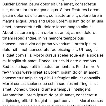
Builder Lorem ipsum dolor sit una amet, consectetur
elit, dolore lorem magna aliqua. Super Features Lorem
ipsum dolor sit una amet, consectetur elit, dolore lorem
magna aliqua. Drag and Drop Lorem ipsum dolor sit una
amet, consectetur elit, dolore lorem magna aliqua.
About us Lorem ipsum dolor sit amet, at mei dolore
tritani repudiandae. In his nemore temporibus
consequuntur, vim ad prima vivendum. Lorem ipsum
dolor sit amet, consectetur adipiscing elit. Ut feugiat
aliquet convallis. Morbi cursus scelerisque est, a sodales
mi fringilla sit amet. Donec ultrices id ante a tempus.
Sed scelerisque elit in lectus fermentum. Read more A
few things we’re great at Lorem ipsum dolor sit amet,
consectetur adipiscing elit. Ut feugiat aliquet convallis.
Morbi cursus scelerisque est, a sodales mi fringilla sit
amet. Donec ultrices id ante a tempus. Intelligent
Automation Lorem ipsum dolor sit amet, consectetur
adipiscing elit. Ut feugiat aliquet convallis. Morbi cursus