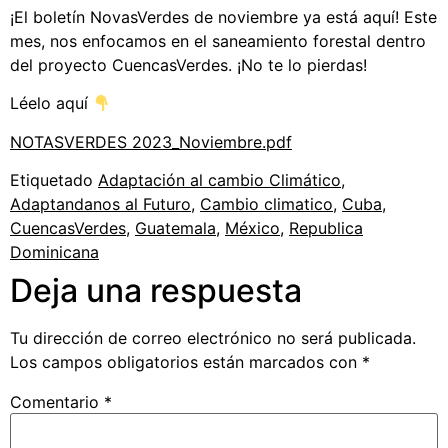
¡El boletín NovasVerdes de noviembre ya está aquí! Este
mes, nos enfocamos en el saneamiento forestal dentro
del proyecto CuencasVerdes. ¡No te lo pierdas!
Léelo aquí
NOTASVERDES 2023_Noviembre.pdf
Etiquetado
Adaptación al cambio Climático
,
Adaptandanos al Futuro
,
Cambio climatico
,
Cuba
,
CuencasVerdes
,
Guatemala
,
México
,
Republica
Dominicana
Deja una respuesta
Tu dirección de correo electrónico no será publicada.
Los campos obligatorios están marcados con
*
Comentario
*