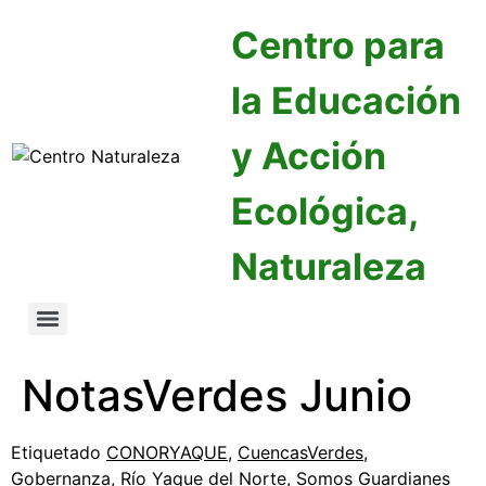
Centro para
la Educación
y Acción
Ecológica,
Naturaleza
NotasVerdes Junio
Etiquetado
CONORYAQUE
,
CuencasVerdes
,
Gobernanza
,
Río Yaque del Norte
,
Somos Guardianes