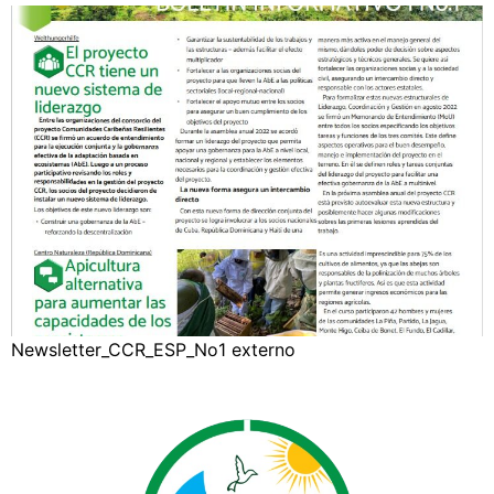
Newsletter_CCR_ESP_No1 externo