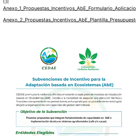
(1)
Anexo_1_Propuestas_Incentivos_AbE_Formulario_Aplica
Anexo_2_Propuestas_Incentivos_AbE_Plantilla_Presupu