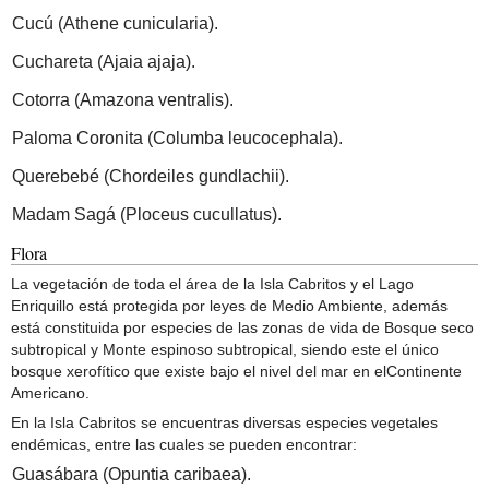
Cucú (Athene cunicularia).
Cuchareta (Ajaia ajaja).
Cotorra (Amazona ventralis).
Paloma Coronita (Columba leucocephala).
Querebebé (Chordeiles gundlachii).
Madam Sagá (Ploceus cucullatus).
Flora
La vegetación de toda el área de la Isla Cabritos y el Lago
Enriquillo está protegida por leyes de Medio Ambiente, además
está constituida por especies de las zonas de vida de Bosque seco
subtropical y Monte espinoso subtropical, siendo este el único
bosque xerofítico que existe bajo el nivel del mar en elContinente
Americano.
En la Isla Cabritos se encuentras diversas especies vegetales
endémicas, entre las cuales se pueden encontrar:
Guasábara (Opuntia caribaea).