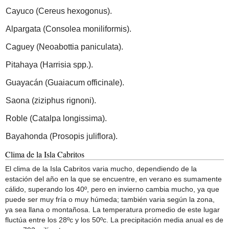
Cayuco (Cereus hexogonus).
Alpargata (Consolea moniliformis).
Caguey (Neoabottia paniculata).
Pitahaya (Harrisia spp.).
Guayacán (Guaiacum officinale).
Saona (ziziphus rignoni).
Roble (Catalpa longissima).
Bayahonda (Prosopis juliflora).
Clima de la Isla Cabritos
El clima de la Isla Cabritos varia mucho, dependiendo de la
estación del año en la que se encuentre, en verano es sumamente
cálido, superando los 40º, pero en invierno cambia mucho, ya que
puede ser muy fría o muy húmeda; también varia según la zona,
ya sea llana o montañosa. La temperatura promedio de este lugar
fluctúa entre los 28ºc y los 50ºc. La precipitación media anual es de