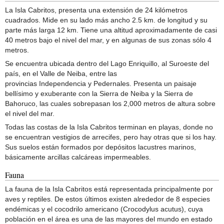
La Isla Cabritos, presenta una extensión de 24 kilómetros
cuadrados. Mide en su lado más ancho 2.5 km. de longitud y su
parte más larga 12 km. Tiene una altitud aproximadamente de casi
40 metros bajo el nivel del mar, y en algunas de sus zonas sólo 4
metros.
Se encuentra ubicada dentro del Lago Enriquillo, al Suroeste del
país, en el Valle de Neiba, entre las
provincias Independencia y Pedernales. Presenta un paisaje
bellísimo y exuberante con la Sierra de Neiba y la Sierra de
Bahoruco, las cuales sobrepasan los 2,000 metros de altura sobre
el nivel del mar.
Todas las costas de la Isla Cabritos terminan en playas, donde no
se encuentran vestigios de arrecifes, pero hay otras que si los hay.
Sus suelos están formados por depósitos lacustres marinos,
básicamente arcillas calcáreas impermeables.
Fauna
La fauna de la Isla Cabritos está representada principalmente por
aves y reptiles. De estos últimos existen alrededor de 8 especies
endémicas y el cocodrilo americano (Crocodylus acutus), cuya
población en el área es una de las mayores del mundo en estado