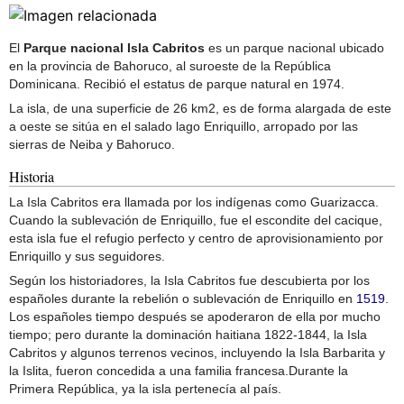
El
Parque nacional Isla Cabritos
es un parque nacional ubicado
en la provincia de Bahoruco, al suroeste de la República
Dominicana. Recibió el estatus de parque natural en 1974.
La isla, de una superficie de 26 km2, es de forma alargada de este
a oeste se sitúa en el salado lago Enriquillo, arropado por las
sierras de Neiba y Bahoruco.
Historia
La Isla Cabritos era llamada por los indígenas como Guarizacca.
Cuando la sublevación de Enriquillo, fue el escondite del cacique,
esta isla fue el refugio perfecto y centro de aprovisionamiento por
Enriquillo y sus seguidores.
Según los historiadores, la Isla Cabritos fue descubierta por los
españoles durante la rebelión o sublevación de Enriquillo en
1519
.
Los españoles tiempo después se apoderaron de ella por mucho
tiempo; pero durante la dominación haitiana 1822-1844, la Isla
Cabritos y algunos terrenos vecinos, incluyendo la Isla Barbarita y
la Islita, fueron concedida a una familia francesa.Durante la
Primera República, ya la isla pertenecía al país.