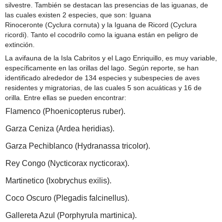
silvestre. También se destacan las presencias de las iguanas, de
las cuales existen 2 especies, que son: Iguana
Rinoceronte (Cyclura cornuta) y la Iguana de Ricord (Cyclura
ricordi). Tanto el cocodrilo como la iguana están en peligro de
extinción.
La avifauna de la Isla Cabritos y el Lago Enriquillo, es muy variable,
específicamente en las orillas del lago. Según reporte, se han
identificado alrededor de 134 especies y subespecies de aves
residentes y migratorias, de las cuales 5 son acuáticas y 16 de
orilla. Entre ellas se pueden encontrar:
Flamenco (Phoenicopterus ruber).
Garza Ceniza (Ardea heridias).
Garza Pechiblanco (Hydranassa tricolor).
Rey Congo (Nycticorax nycticorax).
Martinetico (Ixobrychus exilis).
Coco Oscuro (Plegadis falcinellus).
Gallereta Azul (Porphyrula martinica).